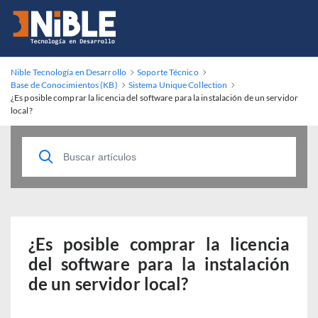
Nible Tecnología en Desarrollo
Soporte Técnico
Base de Conocimientos (KB)
Sistema Unique Collection
¿Es posible comprar la licencia del software para la instalación de un servidor
local?
¿Es posible comprar la licencia
del software para la instalación
de un servidor local?