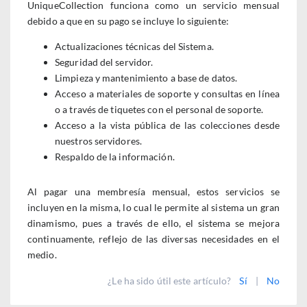
UniqueCollection funciona como un servicio mensual
debido a que en su pago se incluye lo siguiente:
Actualizaciones técnicas del Sistema.
Seguridad del servidor.
Limpieza y mantenimiento a base de datos.
Acceso a materiales de soporte y consultas en línea
o a través de tiquetes con el personal de soporte.
Acceso a la vista pública de las colecciones desde
nuestros servidores.
Respaldo de la información.
Al pagar una membresía mensual, estos servicios se
incluyen en la misma, lo cual le permite al sistema un gran
dinamismo, pues a través de ello, el sistema se mejora
continuamente, reflejo de las diversas necesidades en el
medio.
¿Le ha sido útil este artículo?
Sí
|
No