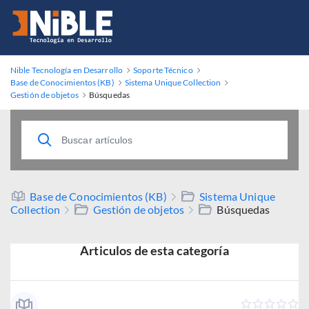
Nible Tecnología en Desarrollo
Soporte Técnico
Base de Conocimientos (KB)
Sistema Unique Collection
Gestión de objetos
Búsquedas
Base de Conocimientos (KB)
Sistema Unique
Collection
Gestión de objetos
Búsquedas
Articulos de esta categoría