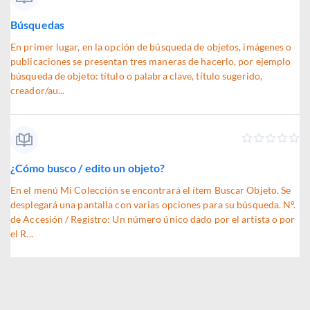
Búsquedas
En primer lugar, en la opción de búsqueda de objetos, imágenes o
publicaciones se presentan tres maneras de hacerlo, por ejemplo
búsqueda de objeto: título o palabra clave, título sugerido,
creador/au...
¿Cómo busco / edito un objeto?
En el menú Mi Colección se encontrará el ítem Buscar Objeto. Se
desplegará una pantalla con varias opciones para su búsqueda. N°.
de Accesión / Registro: Un número único dado por el artista o por
el R...